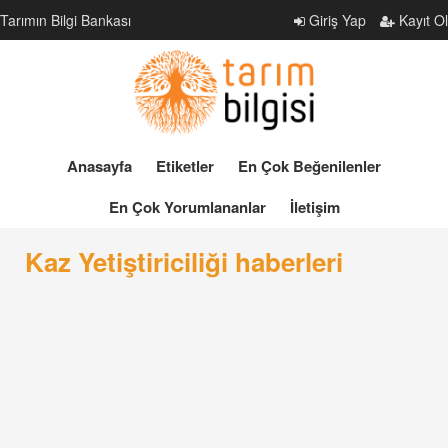
Tarımın Bilgi Bankası
Giriş Yap
Kayıt Ol
Anasayfa
Etiketler
En Çok Beğenilenler
En Çok Yorumlananlar
İletişim
Kaz Yetiştiriciliği haberleri