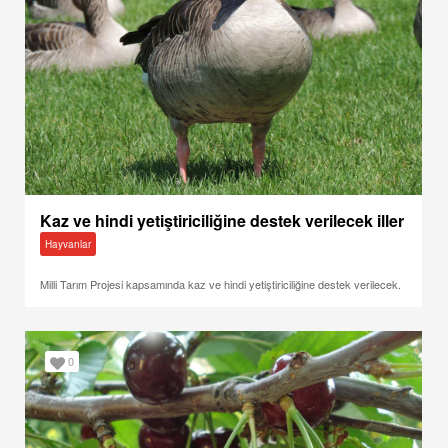
Kaz ve hindi yetiştiriciliğine destek verilecek iller
Hayvanlar
Milli Tarım Projesi kapsamında kaz ve hindi yetiştiriciliğine destek verilecek.
0